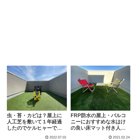
虫・苔・カビは？屋上に
FRP防水の屋上・バルコ
人工芝を敷いて１年経過
ニーにおすすめな水はけ
したのでケルヒャーで掃
の良い床マット付き人工
除してみた
芝
2022.07.02
2021.02.24