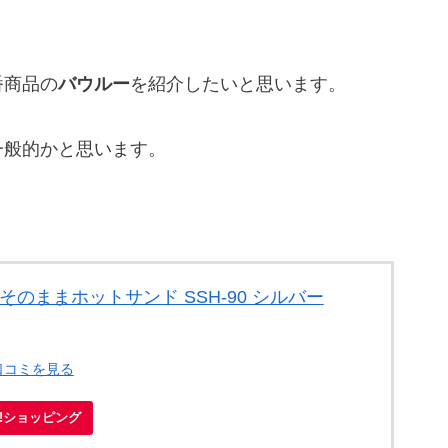
番商品の
バウルー
を紹介したいと思います。
一般的かと思います。
そのままホットサンド SSH-90 シルバー
口コミを見る
oo!ショッピング