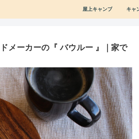
屋上キャンプ
キャ
ドメーカーの『 バウルー 』｜家で