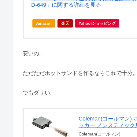
D-649」に関する詳細を見る
Amazon
楽天
Yahoo!ショッピング
安いの。
ただただホットサンドを作るならこれで十分
でもダサい。
Coleman(コールマ
ッカー ノンスティック加工
Coleman(コールマン)