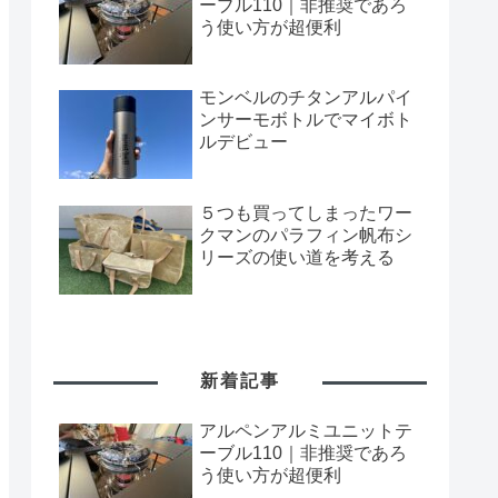
ーブル110｜非推奨であろ
う使い方が超便利
モンベルのチタンアルパイ
ンサーモボトルでマイボト
ルデビュー
５つも買ってしまったワー
クマンのパラフィン帆布シ
リーズの使い道を考える
新着記事
アルペンアルミユニットテ
ーブル110｜非推奨であろ
う使い方が超便利