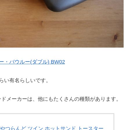
・バウルー(ダブル) BW02
らい有名らしいです。
ンドメーカーは、他にもたくさんの種類があります。
おやつらんど ツイン ホットサンド トースター