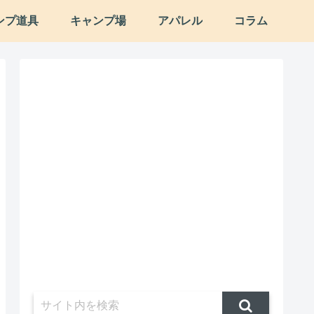
ンプ道具
キャンプ場
アパレル
コラム