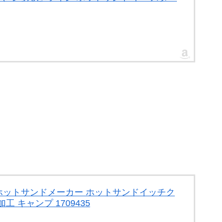
。
ン) ホットサンドメーカー ホットサンドイッチク
 キャンプ 1709435