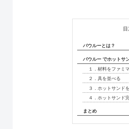
目
バウルーとは？
バウルー でホットサ
１．材料をファミ
２．具を並べる
３．ホットサンド
４．ホットサンド
まとめ