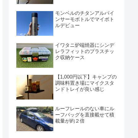
モンベルのチタンアルパイ
ンサーモボトルでマイボト
ルデビュー
イワタニ炉端焼器にシンデ
レラフィットのプラスチッ
ク収納ケース
【1,000円以下】キャンプの
調味料置き場にマイクスタ
ンドトレイが良い感じ
ルーフレールのない車にル
ーフバッグを直接載せて積
載量が約２倍