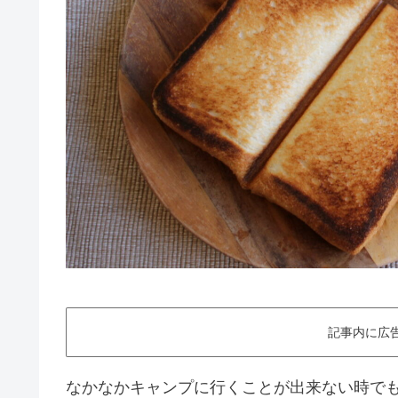
記事内に広
なかなかキャンプに行くことが出来ない時で