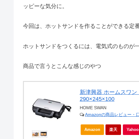
ッピーな気分に。
今回は、ホットサンドを作ることができる定
ホットサンドをつくるには、電気式のものが
商品で言うとこんな感じのやつ
新津興器 ホームスワン 
290×245×100
HOME SWAN
Amazonの商品レビュー・
Amazon
楽天
Yah