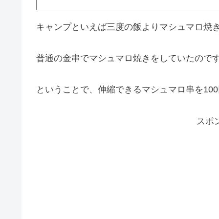
キャンプといえば三度の飯よりマシュマロ焼
普通の金串でマシュマロ焼きをしていたので
ということで、伸縮できるマシュマロ串を10
スポ