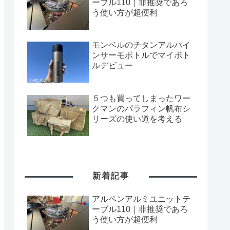
ーブル110｜非推奨であろ
う使い方が超便利
モンベルのチタンアルパイ
ンサーモボトルでマイボト
ルデビュー
５つも買ってしまったワー
クマンのパラフィン帆布シ
リーズの使い道を考える
新着記事
アルペンアルミユニットテ
ーブル110｜非推奨であろ
う使い方が超便利