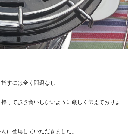
を指すには全く問題なし。
を持って歩き食いしないように厳しく伝えておりま
ゃんに登場していただきました。