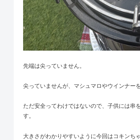
先端は尖っていません。
尖っていませんが、マシュマロやウインナー
ただ安全ってわけではないので、子供には串
す。
大きさがわかりやすいように今回はコキンち