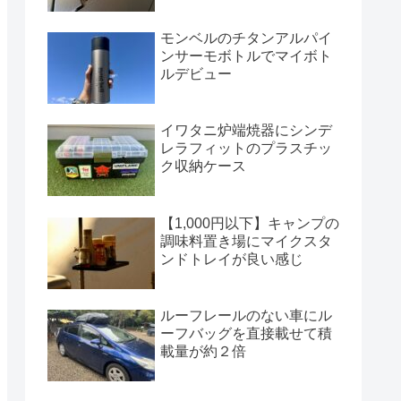
モンベルのチタンアルパイ
ンサーモボトルでマイボト
ルデビュー
イワタニ炉端焼器にシンデ
レラフィットのプラスチッ
ク収納ケース
【1,000円以下】キャンプの
調味料置き場にマイクスタ
ンドトレイが良い感じ
ルーフレールのない車にル
ーフバッグを直接載せて積
載量が約２倍