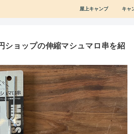
屋上キャンプ
キャ
0円ショップの伸縮マシュマロ串を紹