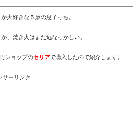
きが大好きな５歳の息子っち。
すが、焚き火はまだ危なっかしい。
0円ショップの
セリア
で購入したので紹介します。
ンサーリンク