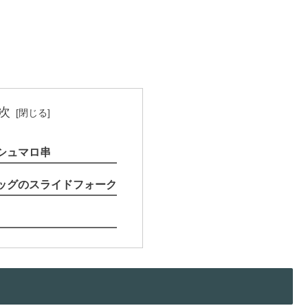
次
シュマロ串
ッグのスライドフォーク