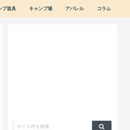
ンプ道具
キャンプ場
アパレル
コラム