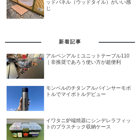
ッドパネル（ウッドタイル）がいい感
じ
新着記事
アルペンアルミユニットテーブル110
｜非推奨であろう使い方が超便利
モンベルのチタンアルパインサーモボ
トルでマイボトルデビュー
イワタニ炉端焼器にシンデレラフィッ
トのプラスチック収納ケース