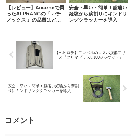
【レビュー】Amazonで買
安全・早い・簡単！超痛い
ったALPRANGの『 パチ
経験から薪割りにキンドリ
ノックス 』の品質はどう
ングクラッカーを導入
か？
【ヘビロテ】モンベルのコスパ抜群フリ
ース『クリマプラス®100ジャケット』
安全・早い・簡単！超痛い経験から薪割
りにキンドリングクラッカーを導入
コメント