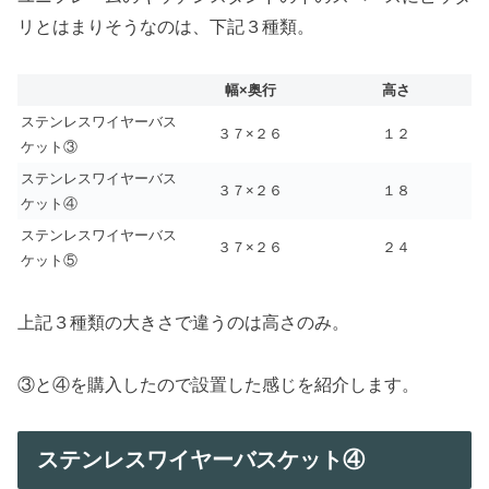
リとはまりそうなのは、下記３種類。
幅×奥行
高さ
ステンレスワイヤーバス
３７×２６
１２
ケット③
ステンレスワイヤーバス
３７×２６
１８
ケット④
ステンレスワイヤーバス
３７×２６
２４
ケット⑤
上記３種類の大きさで違うのは高さのみ。
③と④を購入したので設置した感じを紹介します。
ステンレスワイヤーバスケット④