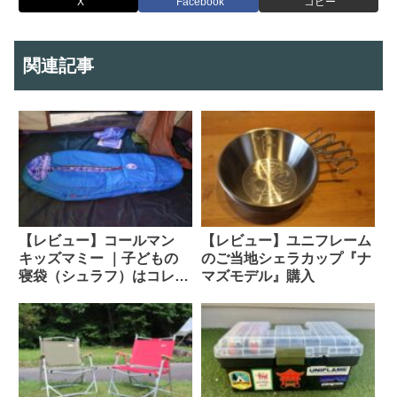
X
Facebook
コピー
関連記事
【レビュー】コールマン
【レビュー】ユニフレーム
キッズマミー ｜子どもの
のご当地シェラカップ『ナ
寝袋（シュラフ）はコレで
マズモデル』購入
決まり