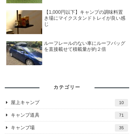
【1,000円以下】キャンプの調味料置
き場にマイクスタンドトレイが良い感
じ
ルーフレールのない車にルーフバッグ
を直接載せて積載量が約２倍
カテゴリー
屋上キャンプ
10
キャンプ道具
71
キャンプ場
35