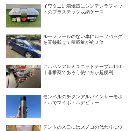
イワタニ炉端焼器にシンデレラフィッ
トのプラスチック収納ケース
ルーフレールのない車にルーフバッグ
を直接載せて積載量が約２倍
アルペンアルミユニットテーブル110
｜非推奨であろう使い方が超便利
モンベルのチタンアルパインサーモボ
トルでマイボトルデビュー
テントの入口にはスノコの代わりにウ