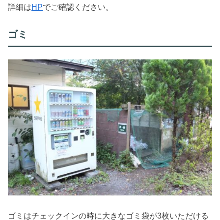
詳細は
HP
でご確認ください。
ゴミ
ゴミはチェックインの時に大きなゴミ袋が3枚いただける