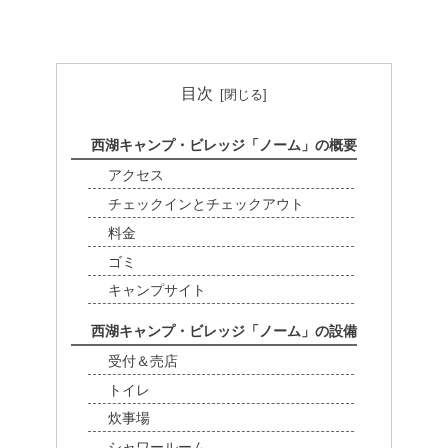
目次
西湖キャンプ・ビレッジ「ノーム」の概要
アクセス
チェックインとチェックアウト
料金
ゴミ
キャンプサイト
西湖キャンプ・ビレッジ「ノーム」の設備
受付＆売店
トイレ
炊事場
シャワールーム