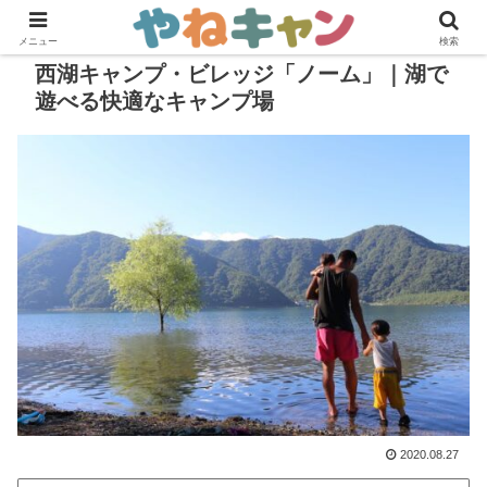
メニュー
検索
西湖キャンプ・ビレッジ「ノーム」｜湖で
遊べる快適なキャンプ場
2020.08.27