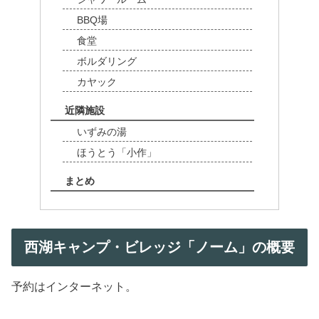
BBQ場
食堂
ボルダリング
カヤック
近隣施設
いずみの湯
ほうとう「小作」
まとめ
西湖キャンプ・ビレッジ「ノーム」の概要
予約はインターネット。