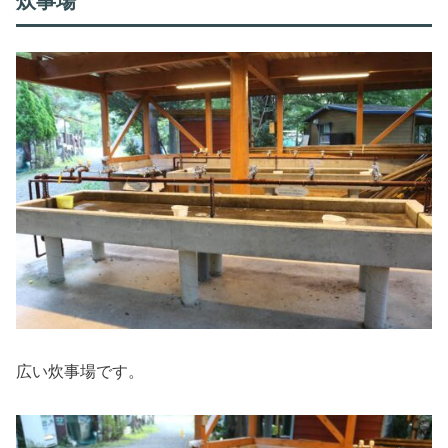
炊事場
広い炊事場です。