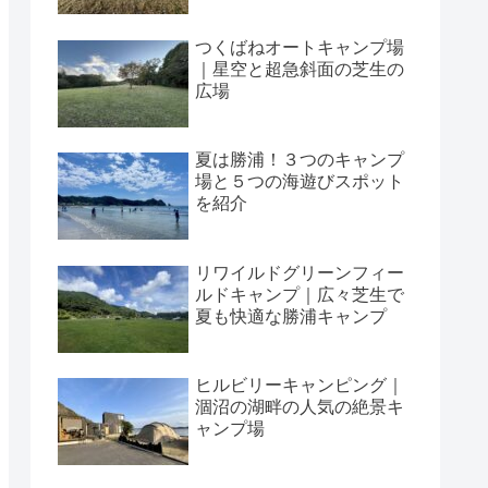
つくばねオートキャンプ場
｜星空と超急斜面の芝生の
広場
夏は勝浦！３つのキャンプ
場と５つの海遊びスポット
を紹介
リワイルドグリーンフィー
ルドキャンプ｜広々芝生で
夏も快適な勝浦キャンプ
ヒルビリーキャンピング｜
涸沼の湖畔の人気の絶景キ
ャンプ場