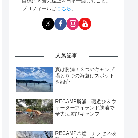
目標は６畳の屋上を日本一楽しむこと。
プロフィールは
こちら
。
人気記事
夏は勝浦！３つのキャンプ
場と５つの海遊びスポット
を紹介
RECAMP勝浦｜磯遊び＆ウ
ォーターアイランド勝浦で
全力海遊びキャンプ
RECAMP常総｜アクセス抜