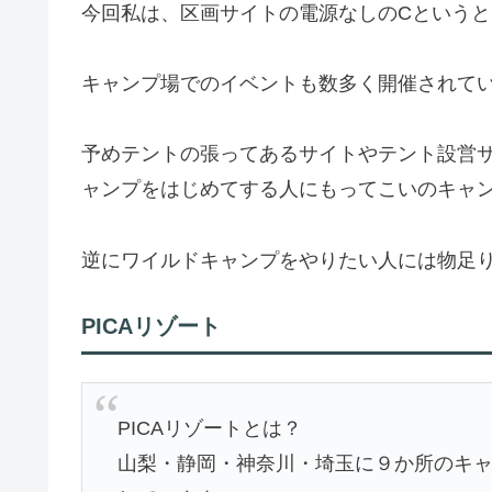
今回私は、区画サイトの電源なしのCという
キャンプ場でのイベントも数多く開催されて
予めテントの張ってあるサイトやテント設営
ャンプをはじめてする人にもってこいのキャ
逆にワイルドキャンプをやりたい人には物足
PICAリゾート
PICAリゾートとは？
山梨・静岡・神奈川・埼玉に９か所のキ