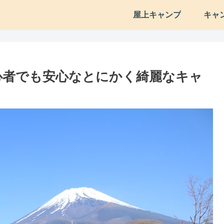
屋上キャンプ
キャ
心者でも安心なとにかく綺麗なキャ