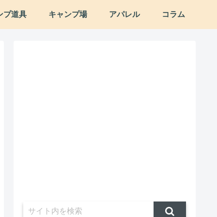
ンプ道具
キャンプ場
アパレル
コラム