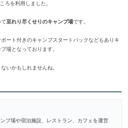
ところを利用しました。
いて
至れり尽くせりのキャンプ場
です。
サポート付きのキャンプスタートパックなどもありキ
ンプ場となっております。
りないかもしれませんね。
ャンプ場や宿泊施設、レストラン、カフェを運営