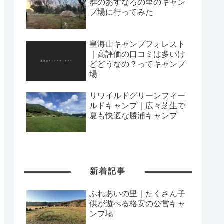
群のあすなろの里のキャン
プ場に行ってみた
皇海山キャンプフォレスト
｜高評価の口コミは多いけ
どどうなの？ってキャンプ
場
リワイルドグリーンフィー
ルドキャンプ｜広々芝生で
夏も快適な勝浦キャンプ
新着記事
ふれあいの里｜たくさん子
供が遊べる格安の公営キャ
ンプ場