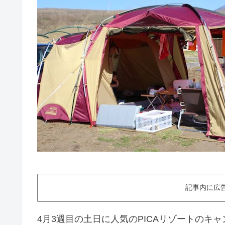
記事内に広
4月3週目の土日に人気のPICAリゾートのキ