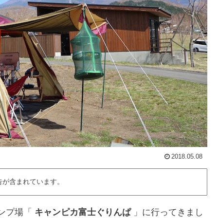
2018.05.08
告が含まれています。
ャンプ場「
キャンピカ富士ぐりんぱ
」に行ってきまし