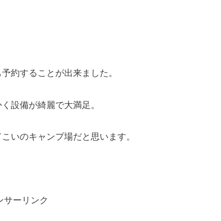
。
も予約することが出来ました。
かく設備が綺麗で大満足。
てこいのキャンプ場だと思います。
ンサーリンク