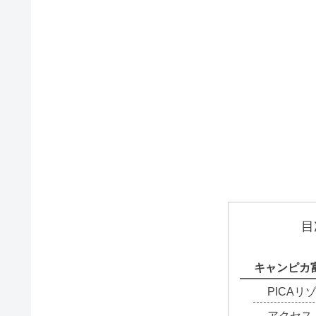
目
キャンピカ
PICAリ
アクセス