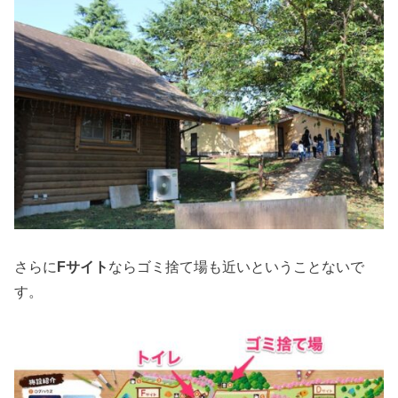
さらに
Fサイト
ならゴミ捨て場も近いということないで
す。