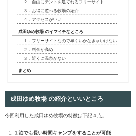
２．自由にテントを建てれるフリーサイト
３．お得に遊べる牧場の紹介
４．アクセスがいい
成田ゆめ牧場 のイマイチなところ
１．フリーサイトなので早くいかなきゃいけない
２．料金が高め
３．近くに温泉がない
まとめ
成田ゆめ牧場 の紹介といいところ
今回利用した成田ゆめ牧場の特徴は下記４点。
１泊でも長い時間キャンプをすることが可能