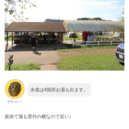
水道は4箇所お湯も出ます。
ひろっしー
炭捨て場も受付の横なので近い↓